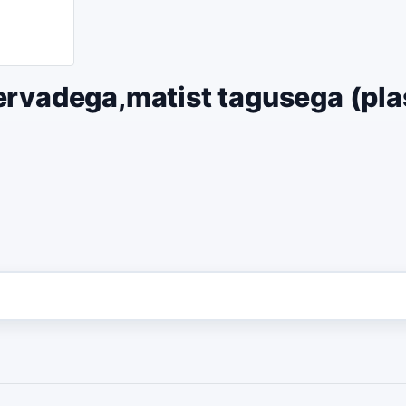
ervadega,matist tagusega (pla