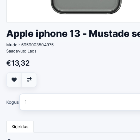
Apple iphone 13 - Mustade s
Mudel: 6959003504975
Saadavus: Laos
€13,32
Kogus
Kirjeldus