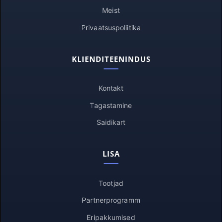
Meist
Privaatsuspoliitika
KLIENDITEENINDUS
Kontakt
Tagastamine
Saidikart
LISA
Tootjad
Partnerprogramm
Eripakkumised