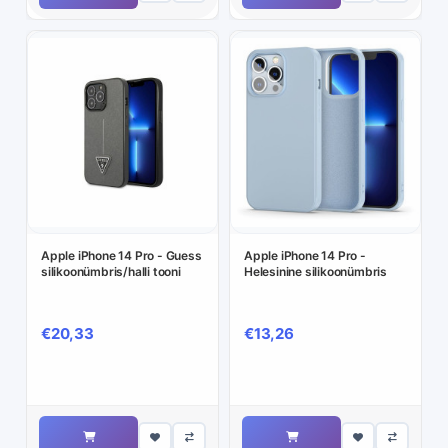
Apple iPhone 14 Pro - Guess
Apple iPhone 14 Pro -
silikoonümbris/halli tooni
Helesinine silikoonümbris
€20,33
€13,26