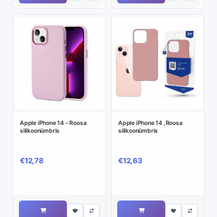
Apple iPhone 14 - Roosa
Apple iPhone 14 ,Roosa
silikoonümbris
silikoonümbris
€12,78
€12,63