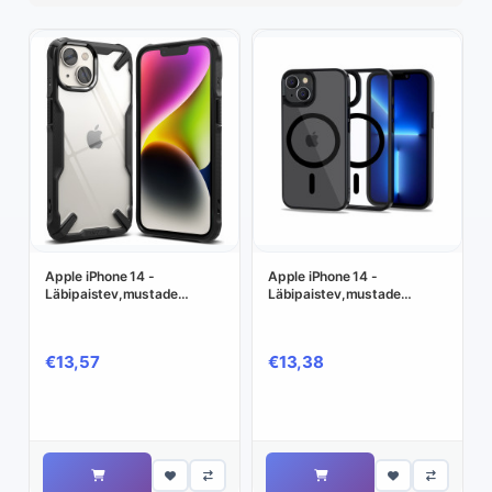
Apple iPhone 14 -
Apple iPhone 14 -
Läbipaistev,mustade
Läbipaistev,mustade
servadega silikoonümbris
servadega silikoonümbris -
Plastikust tagusega -
€13,57
€13,38