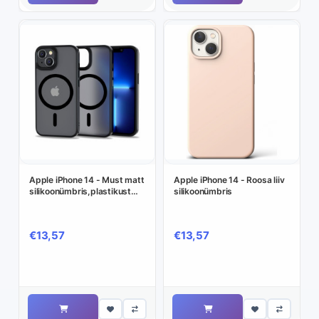
Apple iPhone 14 - Must matt
Apple iPhone 14 - Roosa liiv
silikoonümbris,plastikust
silikoonümbris
tagusega -
€13,57
€13,57