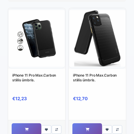
iPhone 11 Pro Max.Carbon
iPhone 11 Pro Max.Carbon
stiilis ümbris.
stiilis ümbris.
€12,23
€12,70