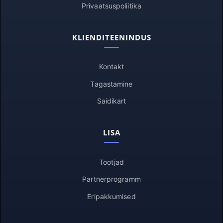
Privaatsuspoliitika
KLIENDITEENINDUS
Kontakt
Tagastamine
Saidikart
LISA
Tootjad
Partnerprogramm
Eripakkumised