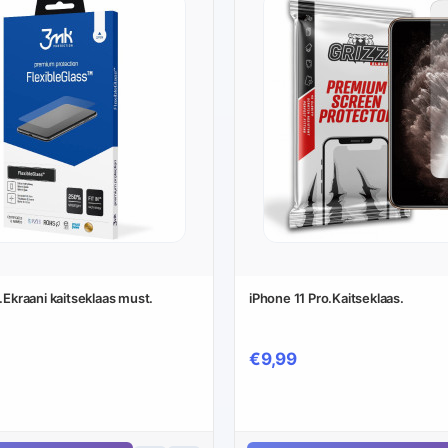
.Ekraani kaitseklaas must.
iPhone 11 Pro.Kaitseklaas.
€9,99