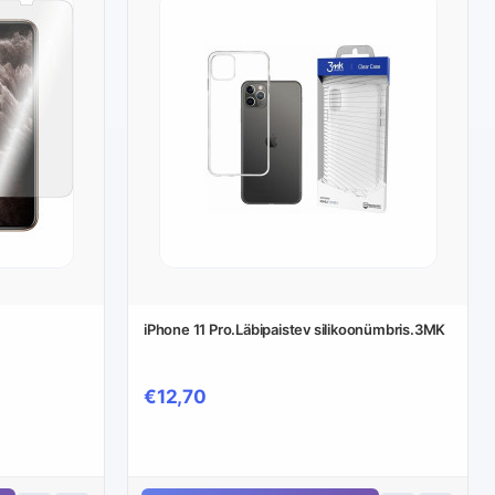
iPhone 11 Pro.Läbipaistev silikoonümbris.3MK
€12,70