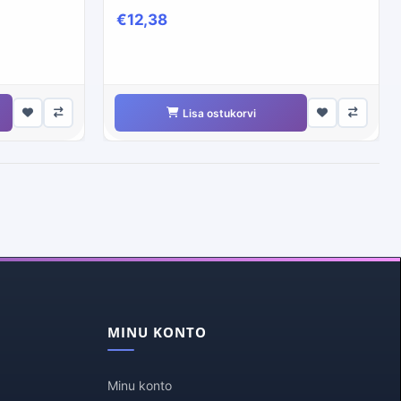
€12,38
Lisa ostukorvi
MINU KONTO
Minu konto