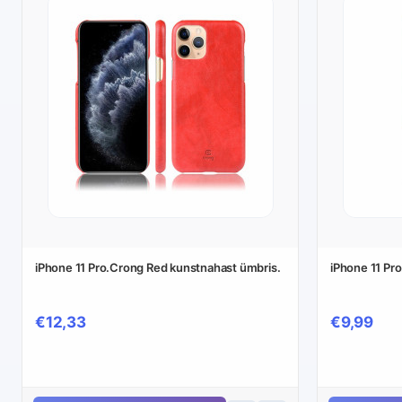
iPhone 11 Pro.Crong Red kunstnahast ümbris.
iPhone 11 Pro
€12,33
€9,99