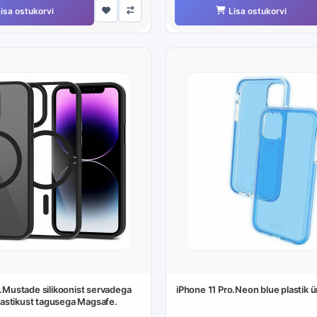
isa ostukorvi
Lisa ostukorvi
o.Mustade silikoonist servadega
iPhone 11 Pro.Neon blue plastik 
plastikust tagusega Magsafe.