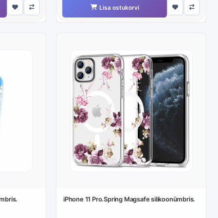
Lisa ostukorvi
ümbris.
iPhone 11 Pro.Spring Magsafe silikoonümbris.