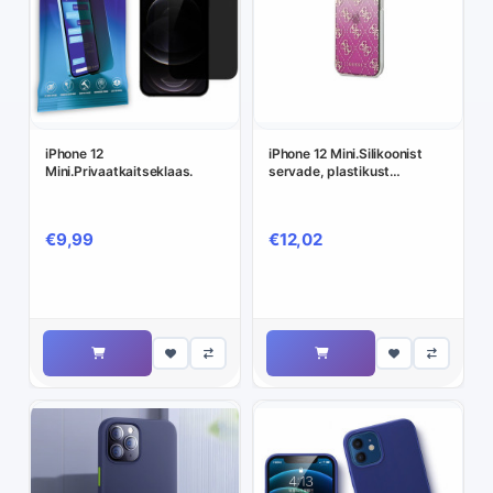
iPhone 12
iPhone 12 Mini.Silikoonist
Mini.Privaatkaitseklaas.
servade, plastikust
tagusega Guess ümbris.
€9,99
€12,02