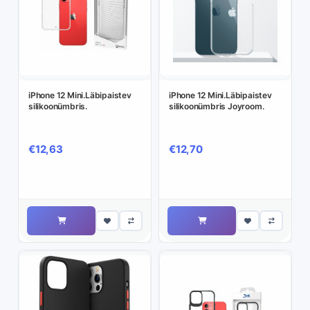
iPhone 12 Mini.Läbipaistev
iPhone 12 Mini.Läbipaistev
silikoonümbris.
silikoonümbris Joyroom.
€12,63
€12,70