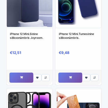
iPhone 12 Mini.Sinine
iPhone 12 Mini.Tumesinine
silikoonümbris Joyroom.
silikoonümbris.
€12,51
€9,48