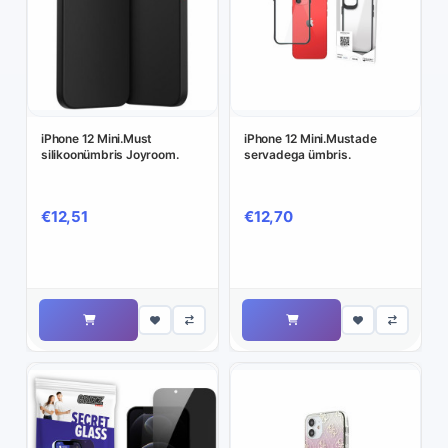
iPhone 12 Mini.Must
iPhone 12 Mini.Mustade
silikoonümbris Joyroom.
servadega ümbris.
€12,51
€12,70