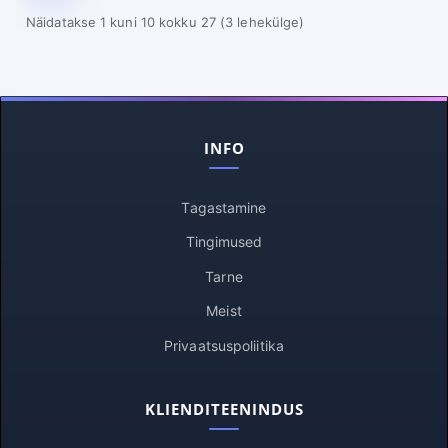
Näidatakse 1 kuni 10 kokku 27 (3 lehekülge)
INFO
Tagastamine
Tingimused
Tarne
Meist
Privaatsuspoliitika
KLIENDITEENINDUS