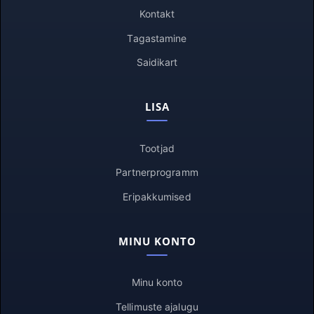
Kontakt
Tagastamine
Saidikart
LISA
Tootjad
Partnerprogramm
Eripakkumised
MINU KONTO
Minu konto
Tellimuste ajalugu