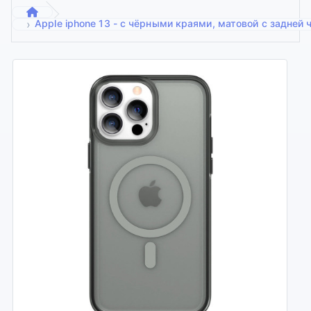
Apple iphone 13 - с чёрными краями, матовой с задней 