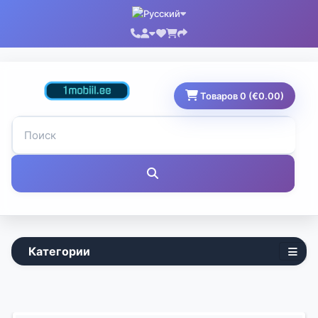
Товаров 0 (€0.00)
Категории