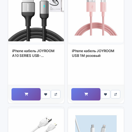
iPhone кабель JOYROOM
iPhone кабель JOYROOM
A10 SERIES USB-
USB 1M розовый
A/LIGHTNING 2 4A, 2M
чёрный