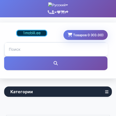
Товаров 0 (€0.00)
Категории