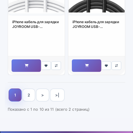
iPhone кабель для зарядки
iPhone кабель для зарядки
JOYROOM USB-
JOYROOM USB-
C/LIGHTNING 20W, 2M
C/LIGHTNING 20W, 2M
белый
чёрный
1
2
>
>|
Показано с 1 по 10 из 11 (всего 2 страниц)