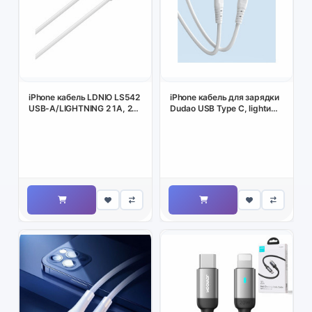
iPhone кабель LDNIO LS542
iPhone кабель для зарядки
USB-A/LIGHTNING 2 1A, 2M
Dudao USB Type C, lightи
белый
6A 65W, 1M белый