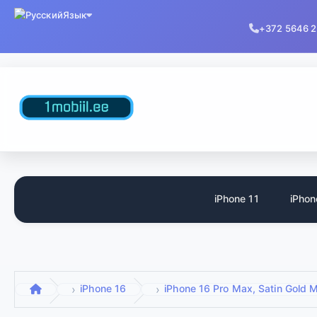
Язык
+372 5646 
iPhone 11
iPhon
iPhone 16
iPhone 16 Pro Max, Satin Gold