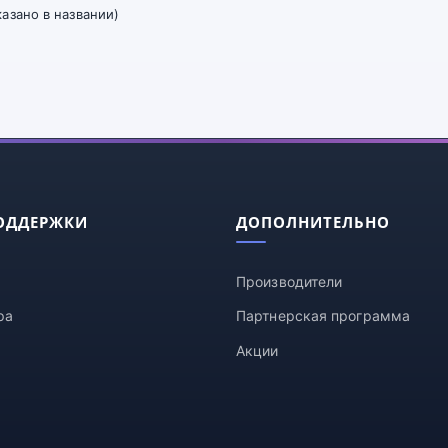
азано в названии)
ОДДЕРЖКИ
ДОПОЛНИТЕЛЬНО
Производители
ра
Партнерская программа
Акции