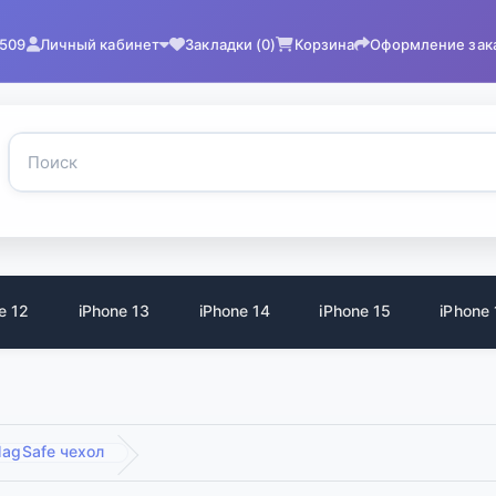
2509
Личный кабинет
Закладки (0)
Корзина
Оформление зак
e 12
iPhone 13
iPhone 14
iPhone 15
iPhone 
 MagSafe чехол