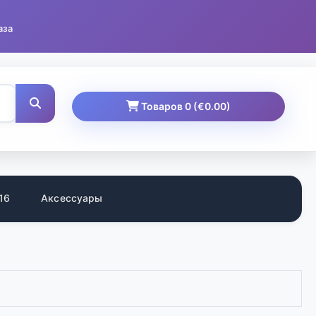
аза
Товаров 0 (€0.00)
16
Аксессуары