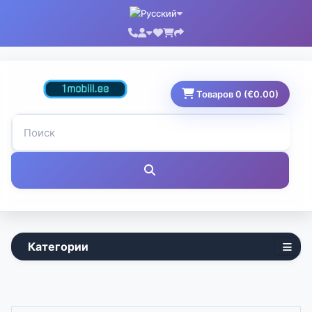
Товаров 0 (€0.00)
Категории