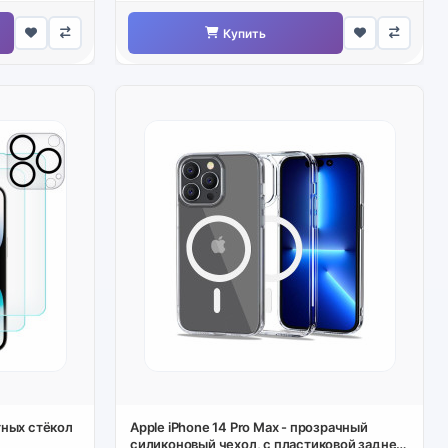
Купить
тных стёкол
Apple iPhone 14 Pro Max - прозрачный
силиконовый чехол, с пластиковой задней