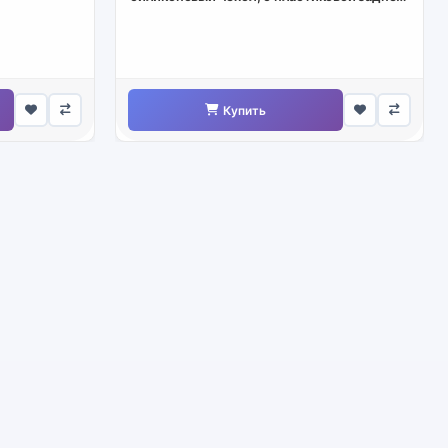
частью
Купить