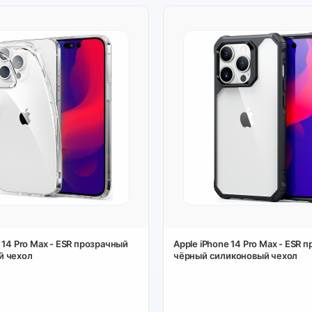
 14 Pro Max - ESR прозрачный
Apple iPhone 14 Pro Max - ESR 
й чехол
чёрный силиконовый чехол