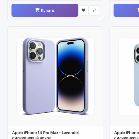
Купить
Apple iPhone 14 Pro Max - Lavendel
Apple iPhone
силиконовый чехол
силиконовым