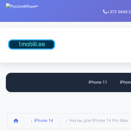
Язык
+372 5646 
iPhone 11
iPhon
iPhone 14
Чехлы для iPhone 14 Pro Max