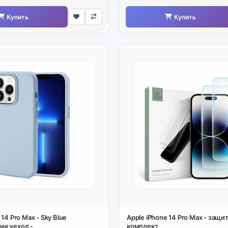
Купить
Купить
 14 Pro Max - Sky Blue
Apple iPhone 14 Pro Max - защи
и чехол -
комплект