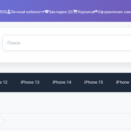
2509
Личный кабинет
Закладки (0)
Корзина
Оформление зак
e 12
iPhone 13
iPhone 14
iPhone 15
iPhone 