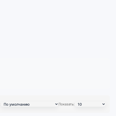
:
Показать: