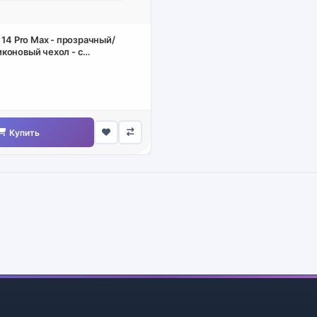
 14 Pro Max - прозрачный/
коновый чехол - с
 задней частью
Купить