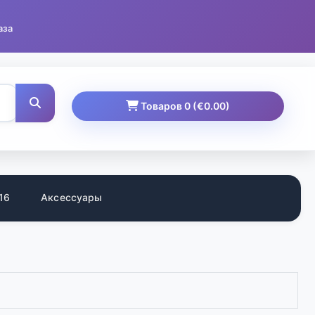
аза
Товаров 0 (€0.00)
16
Аксессуары