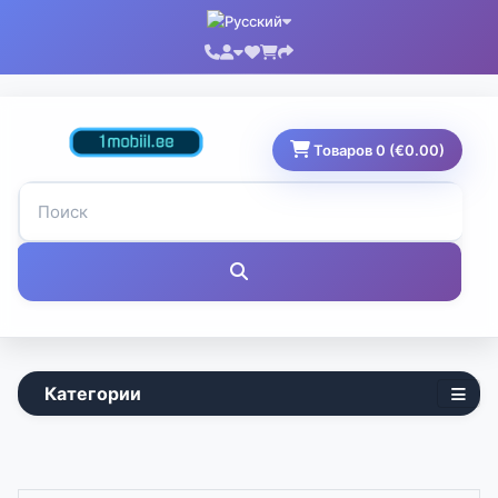
Товаров 0 (€0.00)
Категории