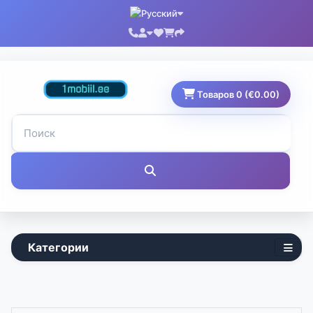
Товаров 0 (€0.00)
Категории