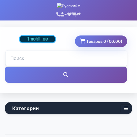
Товаров 0 (€0.00)
Категории