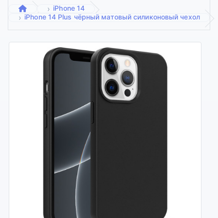
iPhone 14
iPhone 14 Plus чёрный матовый силиконовый чехол