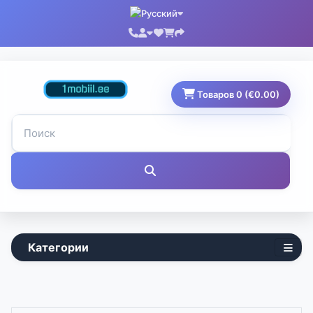
Товаров 0 (€0.00)
Категории